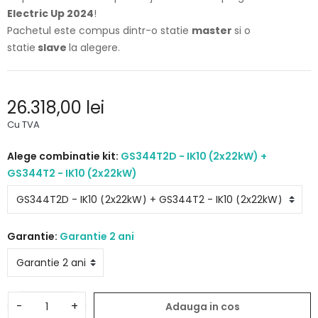
Electric Up 2024
!
Pachetul este compus dintr-o statie
master
si o
statie
slave
la alegere.
26.318,00 lei
Cu TVA
Alege combinatie kit:
GS344T2D - IK10 (2x22kW) +
GS344T2 - IK10 (2x22kW)
Garantie:
Garantie 2 ani
-
+
Adauga in cos