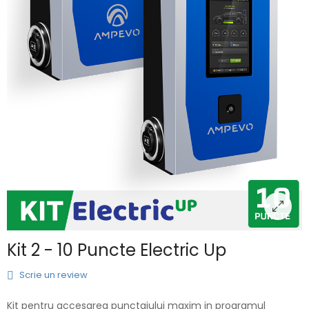
Kit 2 - 10 Puncte Electric Up
Scrie un review
Kit pentru accesarea punctajului maxim in programul