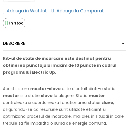
Adauga in Wishlist
Adauga la Comparat
In stoc
DESCRIERE
Kit-ul de statii de incarcare este destinat pentru
obtinerea punctajului maxim de 10 puncte in cadrul
programului Electric Up.
Acest sistem
master-slave
este alcatuit dintr-o statie
master
si o statie
slave
la alegere. Statia
master
controleaza si coordoneaza functionarea statiei
slave
,
asigurandu-se ca resursele sunt utilizate eficient si
optimizand procesul de incarcare, mai ales in situatii in care
trebuie sa fie impartita o sursa de energie comuna.