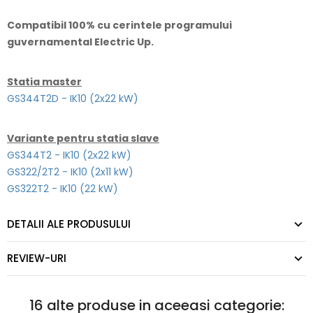
Compatibil 100% cu cerintele programului
guvernamental Electric Up.
Statia master
GS344T2D - IK10 (2x22 kW)
Variante pentru statia slave
GS344T2 - IK10 (2x22 kW)
GS322/2T2 - IK10 (2x11 kW)
GS322T2 - IK10 (22 kW)
DETALII ALE PRODUSULUI
REVIEW-URI
16 alte produse in aceeasi categorie: