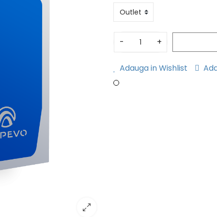
-
+
Adauga in Wishlist
Ada