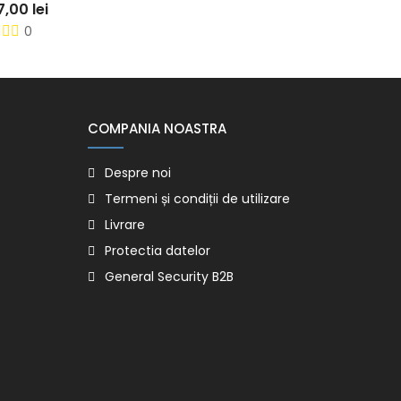
0
COMPANIA NOASTRA
Despre noi
Termeni și condiții de utilizare
Livrare
Protectia datelor
General Security B2B