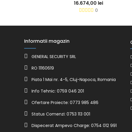
16.674,00 lei
0
Informatii magazin
GENERAL SECURITY SRL
RO 11160619
Piata 1 Mai nr. 4-5, Cluj-Napoca, Romania
Info Tehnic: 0759 046 201
Ofertare Proiecte: 0773 985 486
Status Comenzi: 0753 113 001
Dispecerat Ampevo Charge: 0754 012 991