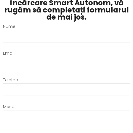
încărcare Smart Autonom, vă
rugăm să completați formularul
de mai jos.
Nume
Email
Telefon
Mesaj