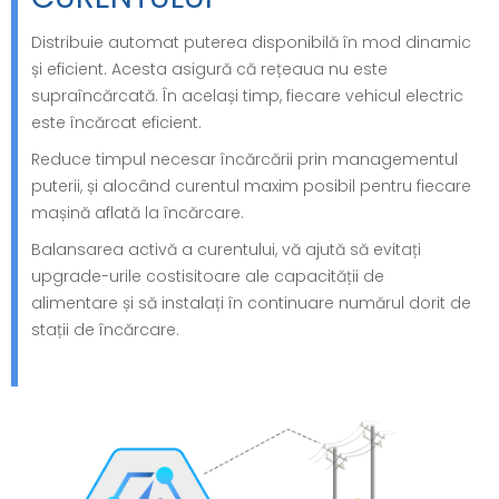
Distribuie automat puterea disponibilă în mod dinamic
și eficient. Acesta asigură că rețeaua nu este
supraîncărcată. În același timp, fiecare vehicul electric
este încărcat eficient.
Reduce timpul necesar încărcării prin managementul
puterii, și alocând curentul maxim posibil pentru fiecare
mașină aflată la încărcare.
Balansarea activă a curentului, vă ajută să evitați
upgrade-urile costisitoare ale capacității de
alimentare și să instalați în continuare numărul dorit de
stații de încărcare.