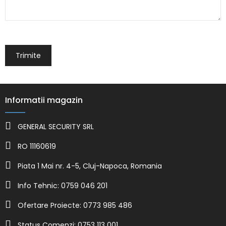
Informatii magazin
GENERAL SECURITY SRL
RO 11160619
Piata 1 Mai nr. 4-5, Cluj-Napoca, Romania
Info Tehnic: 0759 046 201
Ofertare Proiecte: 0773 985 486
Status Comenzi: 0753 113 001