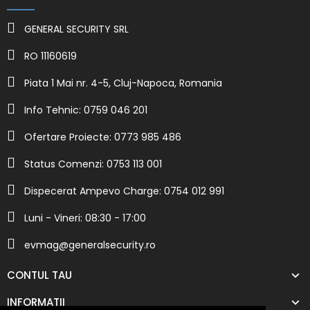
GENERAL SECURITY SRL
RO 11160619
Piata 1 Mai nr. 4-5, Cluj-Napoca, Romania
Info Tehnic: 0759 046 201
Ofertare Proiecte: 0773 985 486
Status Comenzi: 0753 113 001
Dispecerat Ampevo Charge: 0754 012 991
Luni - Vineri: 08:30 - 17:00
evmag@generalsecurity.ro
CONTUL TAU
INFORMATII