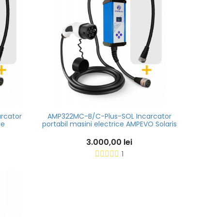
rcator
AMP322MC-B/C-Plus-SOL Incarcator
ce
portabil masini electrice AMPEVO Solaris
3.000,00 lei
1