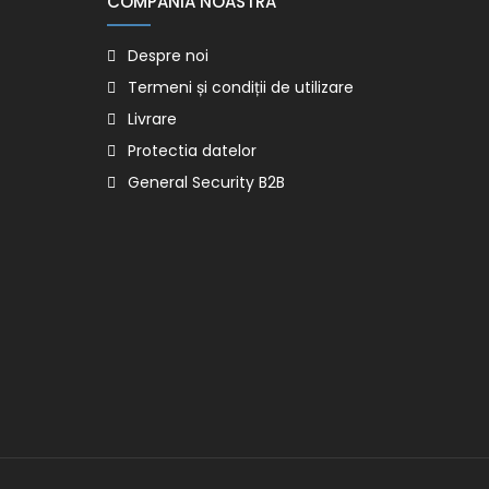
COMPANIA NOASTRA
Despre noi
Termeni și condiții de utilizare
Livrare
Protectia datelor
General Security B2B