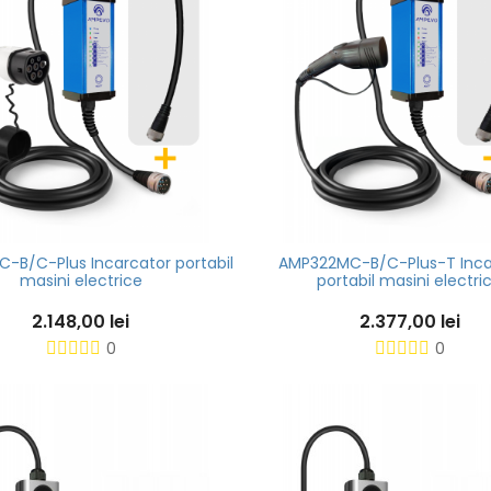
-B/C-Plus Incarcator portabil
AMP322MC-B/C-Plus-T Inca
masini electrice
portabil masini electri
2.148,00 lei
2.377,00 lei
0
0