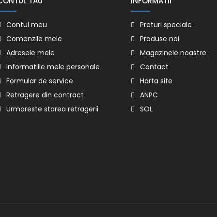
CONTUL TAU
INFORMATII
Contul meu
Preturi speciale
Comenzile mele
Produse noi
Adresele mele
Magazinele noastre
Informatiile mele personale
Contact
Formular de service
Harta site
Retragere din contract
ANPC
Urmareste starea retragerii
SOL