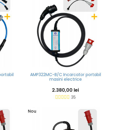
ortabil
AMP322MC-B/C Incarcator portabil
masini electrice
2.380,00 lei
35
Nou