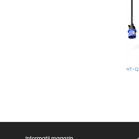
HT-Q2
Informatii magazin