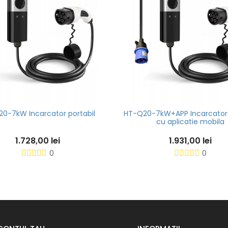
0-7kW Incarcator portabil
HT-Q20-7kW+APP Incarcator 
cu aplicatie mobila
1.728,00 lei
1.931,00 lei
0
0