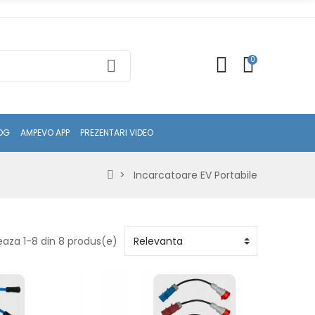
0
OG
AMPEVO APP
PREZENTARI VIDEO
Incarcatoare EV Portabile
eaza 1-8 din 8 produs(e)