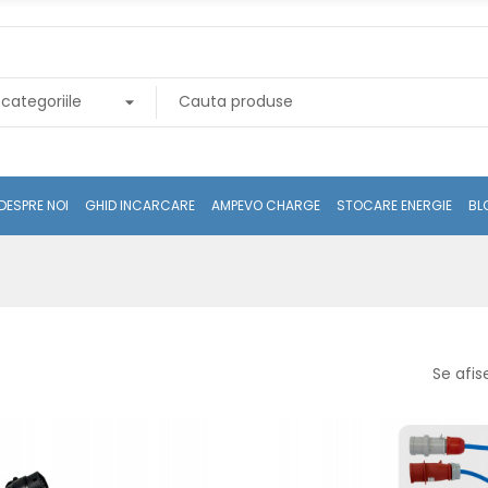
DESPRE NOI
GHID INCARCARE
AMPEVO CHARGE
STOCARE ENERGIE
BL
Se afis