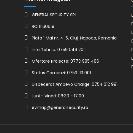
GENERAL SECURITY SRL
RO 11160619
Piata 1 Mai nr. 4-5, Cluj-Napoca, Romania
Info Tehnic: 0759 046 201
Ofertare Proiecte: 0773 985 486
Status Comenzi: 0753 113 001
Dispecerat Ampevo Charge: 0754 012 991
Luni - Vineri: 08:30 - 17:00
evmag@generalsecurity.ro