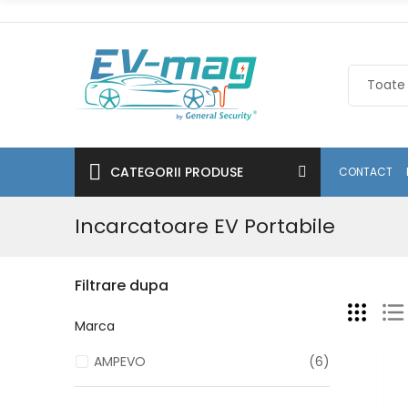
CATEGORII PRODUSE
CONTACT
Incarcatoare EV Portabile
Filtrare dupa
Marca
AMPEVO
(6)