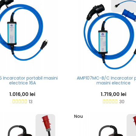
 Incarcator portabil masini
AMP107MC-B/C Incarcator p
electrice 16A
masini electrice
1.016,00 lei
1.719,00 lei
13
30
Nou