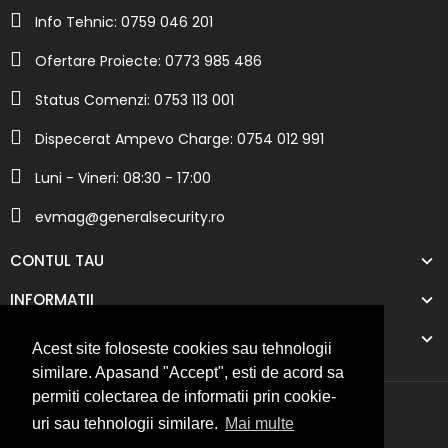
Info Tehnic: 0759 046 201
Ofertare Proiecte: 0773 985 486
Status Comenzi: 0753 113 001
Dispecerat Ampevo Charge: 0754 012 991
Luni - Vineri: 08:30 - 17:00
evmag@generalsecurity.ro
CONTUL TAU
INFORMATII
COMPANIA NOASTRA
Acest site foloseste cookies sau tehnologii
similare. Apasand "Accept", esti de acord sa
permiti colectarea de informatii prin cookie-
uri sau tehnologii similare.
Mai multe