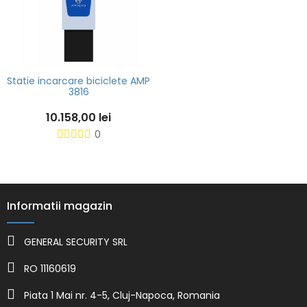
Statie incarcare biciclete AMP
3816
10.158,00 lei
0
Informatii magazin
GENERAL SECURITY SRL
RO 11160619
Piata 1 Mai nr. 4-5, Cluj-Napoca, Romania