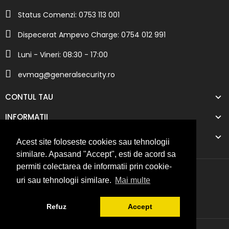
Status Comenzi: 0753 113 001
Dispecerat Ampevo Charge: 0754 012 991
Luni - Vineri: 08:30 - 17:00
evmag@generalsecurity.ro
CONTUL TAU
INFORMATII
COMPANIA NOASTRA
Acest site foloseste cookies sau tehnologii
similare. Apasand "Accept", esti de acord sa
permiti colectarea de informatii prin cookie-
uri sau tehnologii similare.
Mai multe
Refuz
Accept