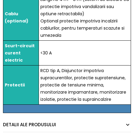
protectie impotriva vandalizarii sau
Cablu
optiune retractabila)
(optional)
Optional protectie impotriva incalzirii
cablurilor, pentru temperaturi scazute si
umezeala
Scurt-circuit
curent
<30 A
electric
RCD tip A, Disjunctor impotriva
supracurentilor, protectie supratensiune,
Protectii
protectie de tensiune minima,
monitorizare impamantare, monitorizare
izolatie, protectie la supraincalzire
DETALII ALE PRODUSULUI