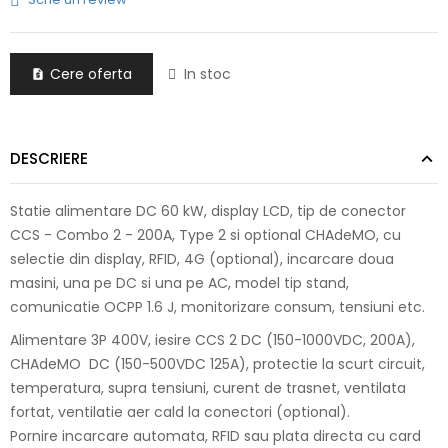
Cere oferta
In stoc

DESCRIERE
Statie alimentare DC 60 kW, display LCD, tip de conector
CCS - Combo 2 - 200A, Type 2 si optional CHAdeMO, cu
selectie din display, RFID, 4G (optional), incarcare doua
masini, una pe DC si una pe AC, model tip stand,
comunicatie OCPP 1.6 J, monitorizare consum, tensiuni etc.
Alimentare 3P 400V, iesire CCS 2 DC (150-1000VDC, 200A),
CHAdeMO DC (150-500VDC 125A), protectie la scurt circuit,
temperatura, supra tensiuni, curent de trasnet, ventilata
fortat, ventilatie aer cald la conectori (optional).
Pornire incarcare automata, RFID sau plata directa cu card