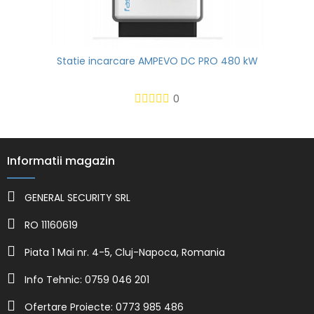
Statie incarcare AMPEVO DC PRO 480 kW
0
Informatii magazin
GENERAL SECURITY SRL
RO 11160619
Piata 1 Mai nr. 4-5, Cluj-Napoca, Romania
Info Tehnic: 0759 046 201
Ofertare Proiecte: 0773 985 486