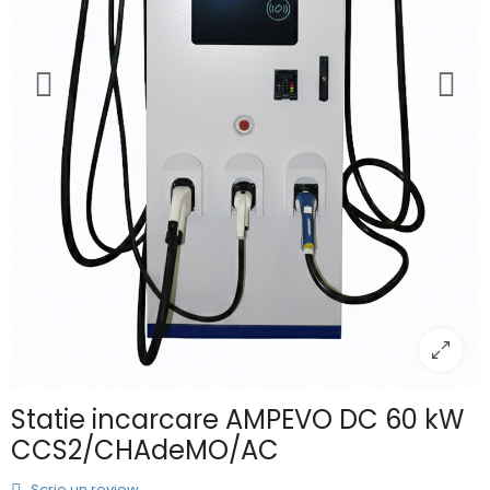
Statie incarcare AMPEVO DC 60 kW
CCS2/CHAdeMO/AC
Scrie un review