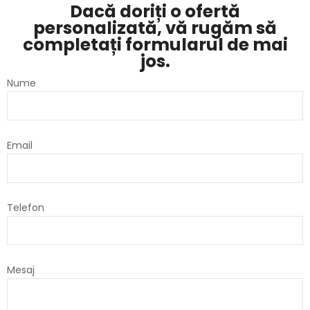
Dacă doriți o ofertă
personalizată, vă rugăm să
completați formularul de mai
jos.
Nume
Email
Telefon
Mesaj