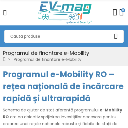
0
Programul de finantare e-Mobility
Programul de finantare e-Mobility
Programul e-Mobility RO –
rețea națională de încărcare
rapidă și ultrarapidă
Schema de ajutor de stat aferentă programului
e-Mobility
RO
are ca obiectiv sprijinirea investițiilor necesare pentru
crearea unei rețele naționale robuste și fiabile de stații de