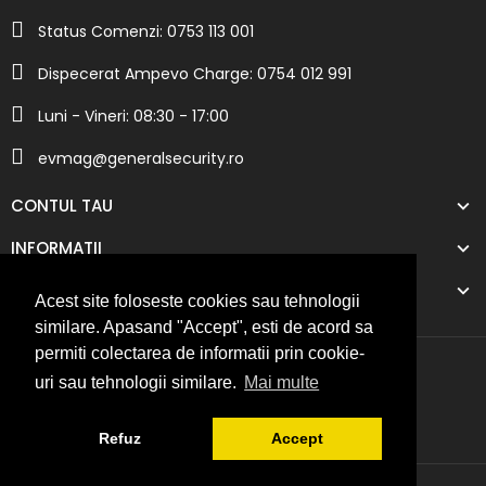
Status Comenzi: 0753 113 001
Dispecerat Ampevo Charge: 0754 012 991
Luni - Vineri: 08:30 - 17:00
evmag@generalsecurity.ro
CONTUL TAU
INFORMATII
COMPANIA NOASTRA
Acest site foloseste cookies sau tehnologii
similare. Apasand "Accept", esti de acord sa
permiti colectarea de informatii prin cookie-
uri sau tehnologii similare.
Mai multe
Refuz
Accept