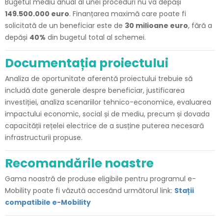
Bugetul mediu anual al unei proceduri nu va depăși
149.500.000 euro
. Finanțarea maximă care poate fi
solicitată de un beneficiar este de
30 milioane euro
, fără a
depăși
40%
din bugetul total al schemei.
Documentația proiectului
Analiza de oportunitate aferentă proiectului trebuie să
includă date generale despre beneficiar, justificarea
investiției, analiza scenariilor tehnico-economice, evaluarea
impactului economic, social și de mediu, precum și dovada
capacității rețelei electrice de a susține puterea necesară
infrastructurii propuse.
Recomandările noastre
Gama noastră de produse eligibile pentru programul e-
Mobility poate fi văzută accesând următorul link:
Stații
compatibile e-Mobility