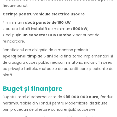
fiecare punct.
Cerințe pentru vehicule electrice ușoare
> minimum
două puncte de 150 kW
;
> putere totală instalată de minimum
600 kW
;
> cel puțin
un conector CCS Combo 2
per punct de
reîncărcare.
Beneficiarul are obligația de a menține proiectul
operațional timp de 5 ani
de la finalizarea implementării și
de a asigura acces public nediscriminatoriu, inclusiv în ceea
ce privește tarifele, metodele de autentificare și opțiunile de
plată.
Buget și finanțare
Bugetul total al schemei este de
299.000.000 euro
, fonduri
nerambursabile din Fondul pentru Modernizare, distribuite
prin proceduri de ofertare concurențială succesive.