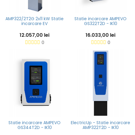
AMP322/2T2G 2x11 kW Statie
Statie incarcare AMPEVO
incarcare EV
GS322T2D - IK10
12.057,00 lei
16.033,00 lei
0
0
Statie incarcare AMPEVO
ElectricUp - Statie incarcare
GS344T2D - IK10
AMP322T2D - IK10