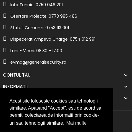
Info Tehnic: 0759 046 201
Ofertare Proiecte: 0773 985 486
Status Comenzi: 0753 113 001
Dispecerat Ampevo Charge: 0754 012 991
Luni - Vineri: 08:30 - 17:00
evmag@generalsecurity.ro
CONTUL TAU
INFORMATII
COMPANIA NOASTRA
Acest site foloseste cookies sau tehnologii
similare. Apasand "Accept", esti de acord sa
permiti colectarea de informatii prin cookie-
uri sau tehnologii similare.
Mai multe