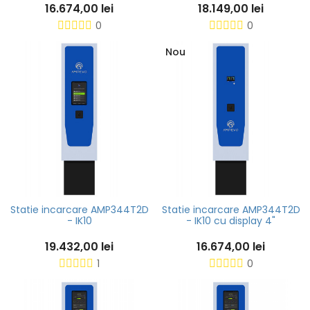
16.674,00 lei
18.149,00 lei
0
0
Nou
Statie incarcare AMP344T2D
Statie incarcare AMP344T2D
- IK10
- IK10 cu display 4"
19.432,00 lei
16.674,00 lei
1
0