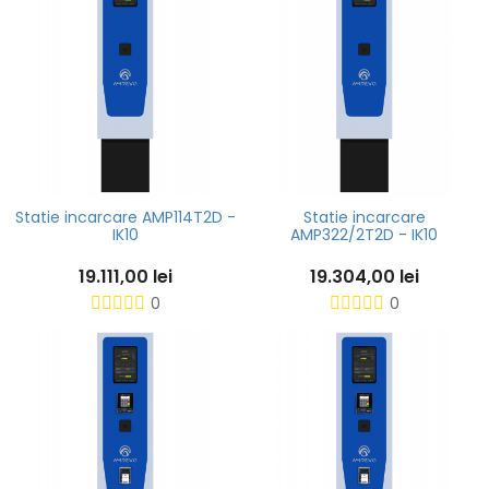
Statie incarcare AMP114T2D -
Statie incarcare
IK10
AMP322/2T2D - IK10
19.111,00 lei
19.304,00 lei
0
0