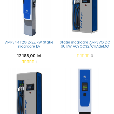
AMP344T2G 2x22 kW Statie
Statie incarcare AMPEVO DC
incarcare EV
60 kW AC/CCS2/CHAdeMO
12.185,00 lei
0
1