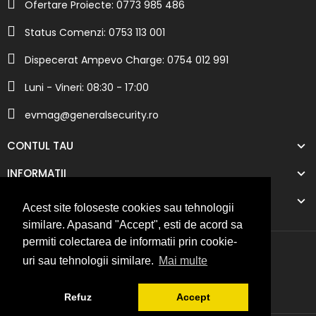
Ofertare Proiecte: 0773 985 486
Status Comenzi: 0753 113 001
Dispecerat Ampevo Charge: 0754 012 991
Luni - Vineri: 08:30 - 17:00
evmag@generalsecurity.ro
CONTUL TAU
INFORMATII
COMPANIA NOASTRA
Acest site foloseste cookies sau tehnologii
similare. Apasand "Accept", esti de acord sa
permiti colectarea de informatii prin cookie-
uri sau tehnologii similare.
Mai multe
Refuz
Accept