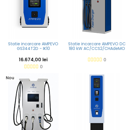
Statie incarcare AMPEVO
Statie incarcare AMPEVO DC
GS344T2D - IK10
180 kW AC/CCS2/CHAdeMO
16.674,00 lei
0
0
Nou