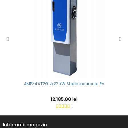
AMP344T2G 2x22 kW Statie incarcare EV
12.185,00 lei
1
Informatii magazin