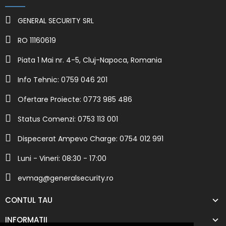
GENERAL SECURITY SRL
RO 11160619
Piata 1 Mai nr. 4-5, Cluj-Napoca, Romania
Info Tehnic: 0759 046 201
Ofertare Proiecte: 0773 985 486
Status Comenzi: 0753 113 001
Dispecerat Ampevo Charge: 0754 012 991
Luni - Vineri: 08:30 - 17:00
evmag@generalsecurity.ro
CONTUL TAU
INFORMATII