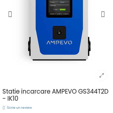
Statie incarcare AMPEVO GS344T2D
- IK10
Scrie un review