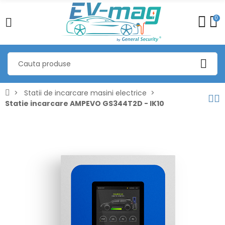
0
Statii de incarcare masini electrice
Statie incarcare AMPEVO GS344T2D - IK10