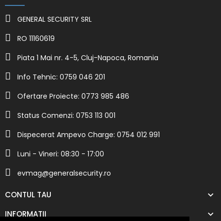
GENERAL SECURITY SRL
RO 11160619
Piata 1 Mai nr. 4-5, Cluj-Napoca, Romania
Info Tehnic: 0759 046 201
Ofertare Proiecte: 0773 985 486
Status Comenzi: 0753 113 001
Dispecerat Ampevo Charge: 0754 012 991
Luni - Vineri: 08:30 - 17:00
evmag@generalsecurity.ro
CONTUL TAU
INFORMATII