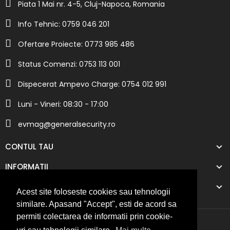
Piata 1 Mai nr. 4-5, Cluj-Napoca, Romania
Info Tehnic: 0759 046 201
Ofertare Proiecte: 0773 985 486
Status Comenzi: 0753 113 001
Dispecerat Ampevo Charge: 0754 012 991
Luni - Vineri: 08:30 - 17:00
evmag@generalsecurity.ro
CONTUL TAU
INFORMATII
COMPANIA NOASTRA
Acest site foloseste cookies sau tehnologii
similare. Apasand "Accept", esti de acord sa
permiti colectarea de informatii prin cookie-