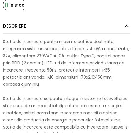
In stoc
DESCRIERE
Statie de incarcare pentru masini electrice destinata
integrarii in sisteme solare fotovoltaice, 7.4 kW, monofazata,
32A, alimentare 230VAC ± 10%, outlet Type 2, control acces
prin RFID (2 carduri), LED-uri de informare privind starea de
incarcare, frecventa 50Hz, protectie intemperii IP65,
protectie antivandal IK10, dimensiuni 170x210x150mm,
carcasa aluminiu.
Statia de incarcare se poate integra in sisteme fotovoltaice
si dispune de un modul inteligent de balansare a energiei
electrice, astfel permitand incarcarea masinii electrice
direct din productia de energie a panourilor fotovoltaice.
Statia de incarcare este compatibila cu invertoare Huawei si