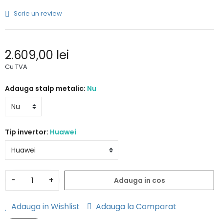
Scrie un review
2.609,00 lei
Cu TVA
Adauga stalp metalic:
Nu
Tip invertor:
Huawei
-
+
Adauga in cos
Adauga in Wishlist
Adauga la Comparat