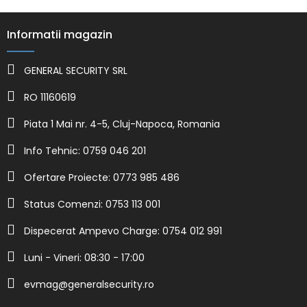
Informatii magazin
GENERAL SECURITY SRL
RO 11160619
Piata 1 Mai nr. 4-5, Cluj-Napoca, Romania
Info Tehnic: 0759 046 201
Ofertare Proiecte: 0773 985 486
Status Comenzi: 0753 113 001
Dispecerat Ampevo Charge: 0754 012 991
Luni - Vineri: 08:30 - 17:00
evmag@generalsecurity.ro