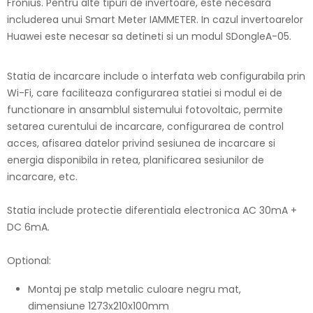
Fronius. Pentru alte tipuri de invertoare, este necesara
includerea unui Smart Meter IAMMETER. In cazul invertoarelor
Huawei este necesar sa detineti si un modul SDongleA-05.
Statia de incarcare include o interfata web configurabila prin
Wi-Fi, care faciliteaza configurarea statiei si modul ei de
functionare in ansamblul sistemului fotovoltaic, permite
setarea curentului de incarcare, configurarea de control
acces, afisarea datelor privind sesiunea de incarcare si
energia disponibila in retea, planificarea sesiunilor de
incarcare, etc.
Statia include protectie diferentiala electronica AC 30mA +
DC 6mA.
Optional:
Montaj pe stalp metalic culoare negru mat,
dimensiune 1273x210x100mm