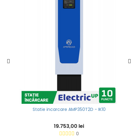
Statie incarcare AMP350T2D - IK10
19.753,00 lei
0