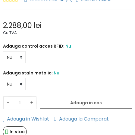
2.288,00 lei
Cu TVA
Adauga control acces RFID:
Nu
Adauga stalp metalic:
Nu
-
+
Adauga in cos
Adauga in Wishlist
Adauga la Comparat
In stoc