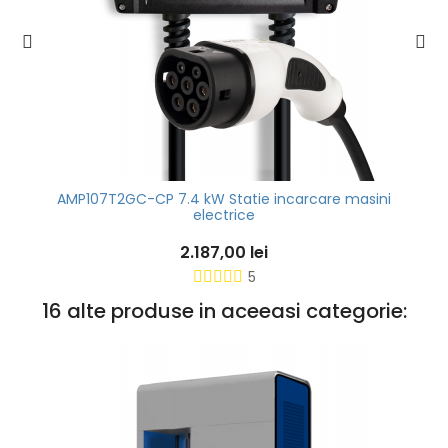
AMP107T2GC-CP 7.4 kW Statie incarcare masini
electrice
2.187,00 lei
5
16 alte produse in aceeasi categorie: