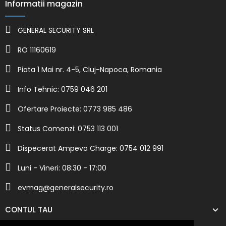
Informatii magazin
GENERAL SECURITY SRL
RO 11160619
Piata 1 Mai nr. 4-5, Cluj-Napoca, Romania
Info Tehnic: 0759 046 201
Ofertare Proiecte: 0773 985 486
Status Comenzi: 0753 113 001
Dispecerat Ampevo Charge: 0754 012 991
Luni - Vineri: 08:30 - 17:00
evmag@generalsecurity.ro
CONTUL TAU