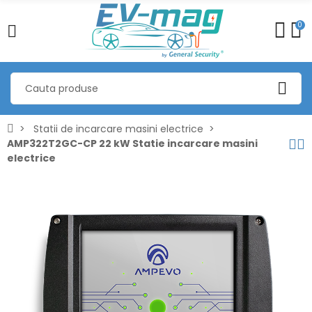
0
Statii de incarcare masini electrice
AMP322T2GC-CP 22 kW Statie incarcare masini
electrice