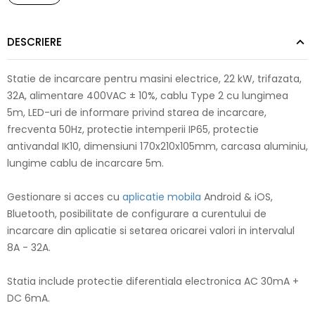
DESCRIERE
Statie de incarcare pentru masini electrice, 22 kW, trifazata,
32A, alimentare 400VAC ± 10%, cablu Type 2 cu lungimea
5m, LED-uri de informare privind starea de incarcare,
frecventa 50Hz, protectie intemperii IP65, protectie
antivandal IK10, dimensiuni 170x210x105mm, carcasa aluminiu,
lungime cablu de incarcare 5m.
Gestionare si acces cu
aplicatie mobila
Android & iOS,
Bluetooth, posibilitate de configurare a curentului de
incarcare din aplicatie si setarea oricarei valori in intervalul
8A - 32A.
Statia include protectie diferentiala electronica AC 30mA +
DC 6mA.