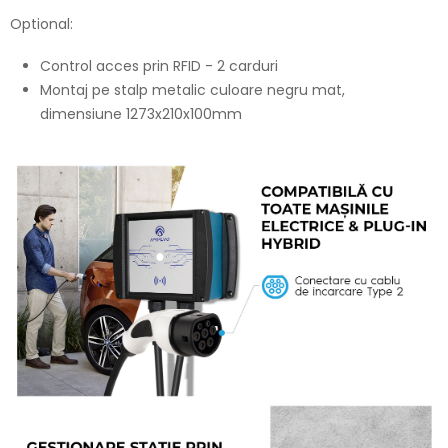
Optional:
Control acces prin RFID - 2 carduri
Montaj pe stalp metalic culoare negru mat,
dimensiune 1273x210x100mm