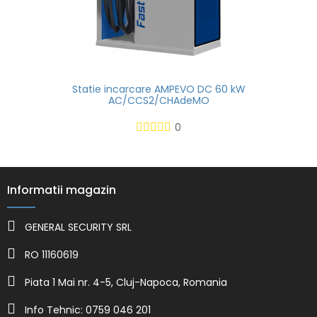
Statie incarcare AMPEVO DC 60 kW
AC/CCS2/CHAdeMO
0
Informatii magazin
GENERAL SECURITY SRL
RO 11160619
Piata 1 Mai nr. 4-5, Cluj-Napoca, Romania
Info Tehnic: 0759 046 201