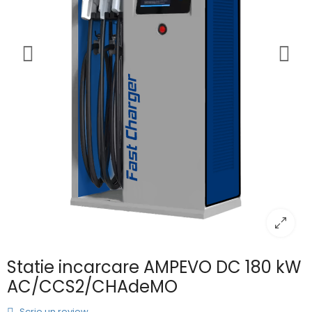
Statie incarcare AMPEVO DC 180 kW
AC/CCS2/CHAdeMO
Scrie un review