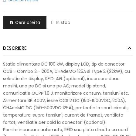
Cere oferta
In stoc

DESCRIERE
Statie alimentare DC 180 kW, display LCD, tip de conector
CCS - Combo 2 - 200A, CHAdeMO 125A si Type 2 (22kW), cu
selectie din display, RFID, 4G (optional), incarcare doua
masini, una pe DC si una pe AC, model tip stand,
comunicatie OCPP 1.6 J, monitorizare consum, tensiuni etc.
Alimentare 3P 400V, iesire CCS 2 DC (150-1000VDC, 200A),
CHAdeMO DC (150-500VDC 125A), protectie la scurt circuit,
temperatura, supra tensiuni, curent de trasnet, ventilata
fortat, ventilatie aer cald la conectori (optional).
Pornire incarcare automata, RFID sau plata directa cu card