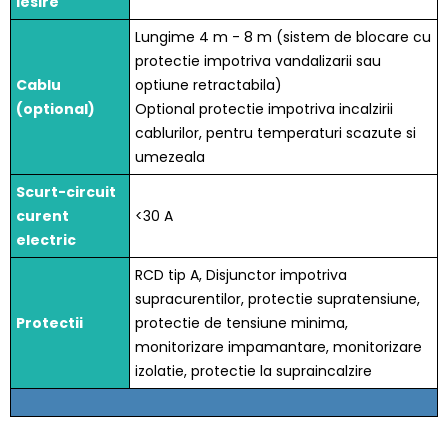
iesire
Lungime 4 m - 8 m (sistem de blocare cu
protectie impotriva vandalizarii sau
Cablu
optiune retractabila)
(optional)
Optional protectie impotriva incalzirii
cablurilor, pentru temperaturi scazute si
umezeala
Scurt-circuit
curent
<30 A
electric
RCD tip A, Disjunctor impotriva
supracurentilor, protectie supratensiune,
Protectii
protectie de tensiune minima,
monitorizare impamantare, monitorizare
izolatie, protectie la supraincalzire