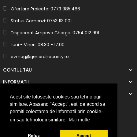
Ofertare Proiecte: 0773 985 486
Status Comenzi: 0753 113 001
Dispecerat Ampevo Charge: 0754 012 991
Luni - Vineri: 08:30 - 17:00
evmag@generalsecurity.ro
CONTUL TAU
INFORMATII
COMPANIA NOASTRA
Acest site foloseste cookies sau tehnologii
similare. Apasand "Accept", esti de acord sa
permiti colectarea de informatii prin cookie-
uri sau tehnologii similare.
Mai multe
Refuz
Accept