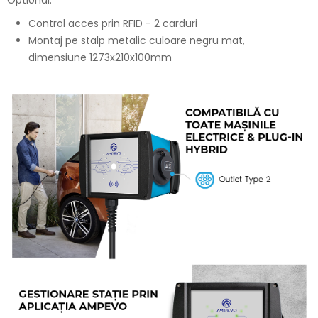
Control acces prin RFID - 2 carduri
Montaj pe stalp metalic culoare negru mat,
dimensiune 1273x210x100mm