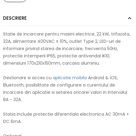
DESCRIERE
Statie de incarcare pentru masini electrice, 22 kW, trifazata,
32A, alimentare 400VAC ± 10%, outlet Type 2, LED-uri de
informare privind starea de incarcare, frecventa 50Hz,
protectie intemperii IP65, protectie antivandal IK10,
dimensiuni 170x210x150mm, carcasa aluminiu.
Gestionare si acces cu
aplicatie mobila
Android & iOS,
Bluetooth, posibilitate de configurare a curentului de
incarcare din aplicatie si setarea oricarei valori in intervalul
8A - 32A.
Statia include protectie diferentiala electronica AC 30mA +
DC 6mA.
Optional: