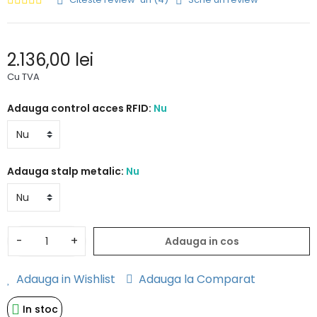
2.136,00 lei
Cu TVA
Adauga control acces RFID:
Nu
Adauga stalp metalic:
Nu
-
+
Adauga in cos
Adauga in Wishlist
Adauga la Comparat
In stoc