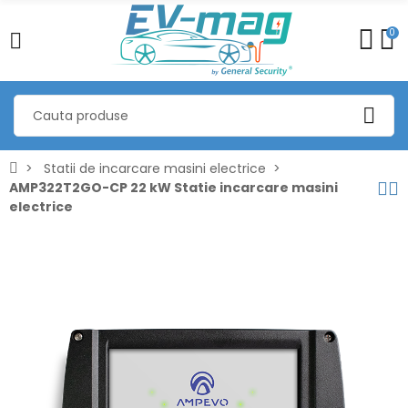
0
Statii de incarcare masini electrice
AMP322T2GO-CP 22 kW Statie incarcare masini
electrice