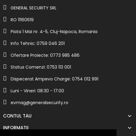
GENERAL SECURITY SRL
RO 11160619
Piata 1 Mai nr. 4-5, Cluj-Napoca, Romania
Info Tehnic: 0759 046 201
Ofertare Proiecte: 0773 985 486
Status Comenzi: 0753 113 001
Dispecerat Ampevo Charge: 0754 012 991
Luni - Vineri: 08:30 - 17:00
evmag@generalsecurity.ro
CONTUL TAU
INFORMATII