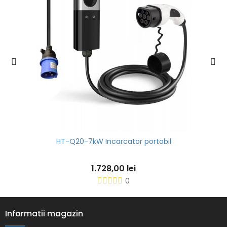
HT-Q20-7kW Incarcator portabil
1.728,00 lei
0
Informatii magazin