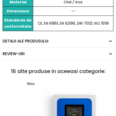
Material
Otel / Inox
Dimensiuni
--
Standarde de
CE, EN 61851, EN 62196, DIN 70121, ISO 15118
conformitate
DETALII ALE PRODUSULUI
REVIEW-URI
16 alte produse in aceeasi categorie:
Nou