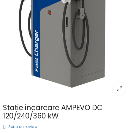
Statie incarcare AMPEVO DC
120/240/360 kW
Scrie un review