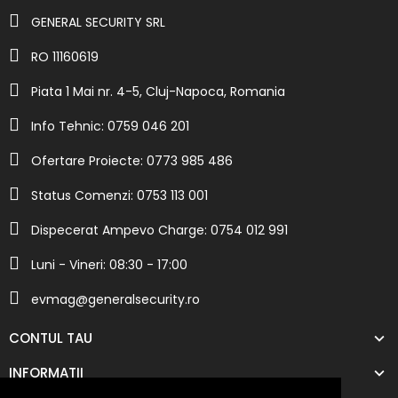
GENERAL SECURITY SRL
RO 11160619
Piata 1 Mai nr. 4-5, Cluj-Napoca, Romania
Info Tehnic: 0759 046 201
Ofertare Proiecte: 0773 985 486
Status Comenzi: 0753 113 001
Dispecerat Ampevo Charge: 0754 012 991
Luni - Vineri: 08:30 - 17:00
evmag@generalsecurity.ro
CONTUL TAU
INFORMATII