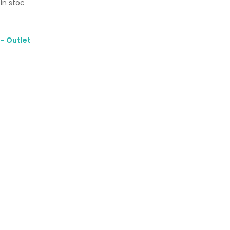
In stoc
 - Outlet