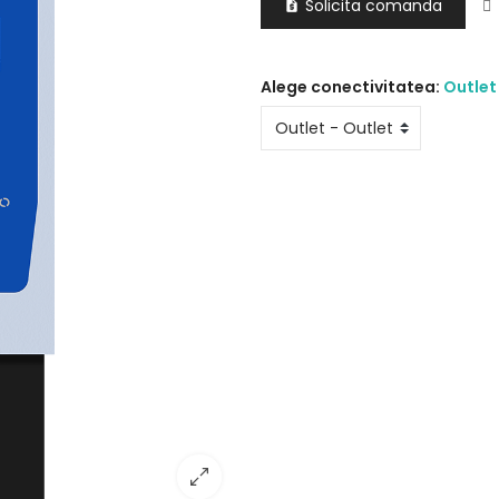
Solicita comanda

Alege conectivitatea:
Outlet