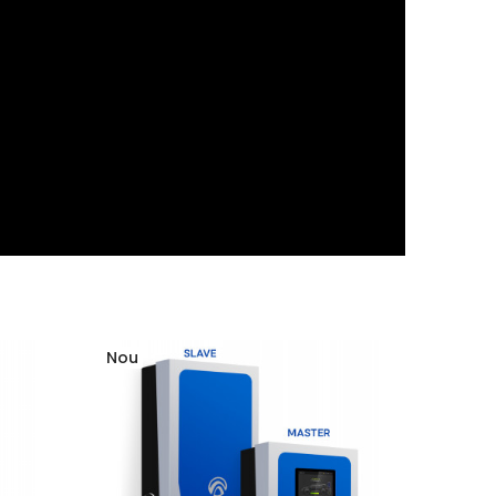
Nou
Nou