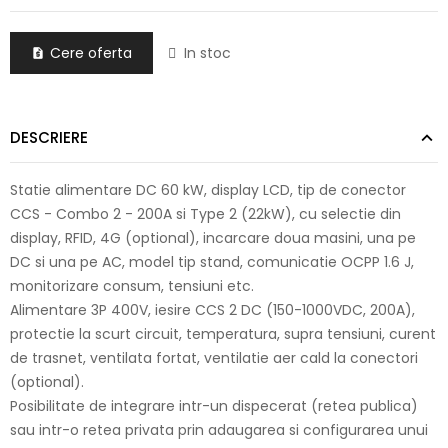
Cere oferta
In stoc

DESCRIERE
Statie alimentare DC 60 kW, display LCD, tip de conector
CCS - Combo 2 - 200A si Type 2 (22kW), cu selectie din
display, RFID, 4G (optional), incarcare doua masini, una pe
DC si una pe AC, model tip stand, comunicatie OCPP 1.6 J,
monitorizare consum, tensiuni etc.
Alimentare 3P 400V, iesire CCS 2 DC (150-1000VDC, 200A),
protectie la scurt circuit, temperatura, supra tensiuni, curent
de trasnet, ventilata fortat, ventilatie aer cald la conectori
(optional).
Posibilitate de integrare intr-un dispecerat (retea publica)
sau intr-o retea privata prin adaugarea si configurarea unui