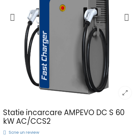
Statie incarcare AMPEVO DC S 60
kW AC/CCS2
Scrie un review