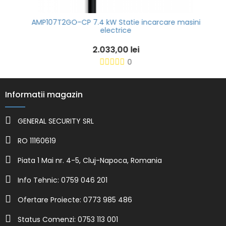
AMP107T2GO-CP 7.4 kW Statie incarcare masini
electrice
2.033,00 lei
0
Informatii magazin
GENERAL SECURITY SRL
RO 11160619
Piata 1 Mai nr. 4-5, Cluj-Napoca, Romania
Info Tehnic: 0759 046 201
Ofertare Proiecte: 0773 985 486
Status Comenzi: 0753 113 001