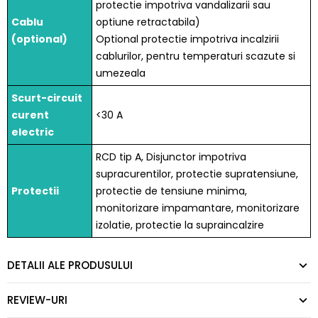
protectie impotriva vandalizarii sau
Cablu
optiune retractabila)
(optional)
Optional protectie impotriva incalzirii
cablurilor, pentru temperaturi scazute si
umezeala
Scurt-circuit
curent
<30 A
electric
RCD tip A, Disjunctor impotriva
supracurentilor, protectie supratensiune,
Protectii
protectie de tensiune minima,
monitorizare impamantare, monitorizare
izolatie, protectie la supraincalzire
DETALII ALE PRODUSULUI
REVIEW-URI