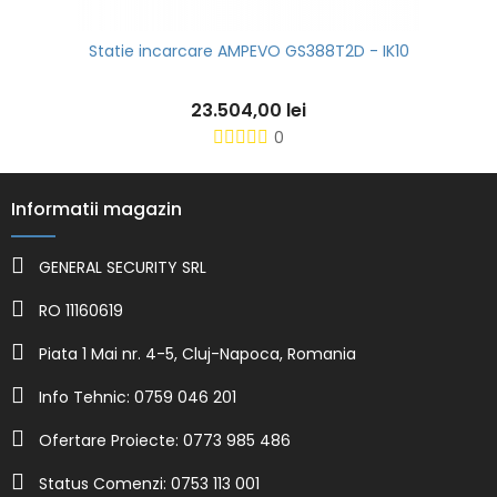
Statie incarcare AMPEVO GS388T2D - IK10
23.504,00 lei
0
Informatii magazin
GENERAL SECURITY SRL
RO 11160619
Piata 1 Mai nr. 4-5, Cluj-Napoca, Romania
Info Tehnic: 0759 046 201
Ofertare Proiecte: 0773 985 486
Status Comenzi: 0753 113 001