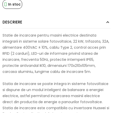
In stoc
DESCRIERE
Statie de incarcare pentru masini electrice destinata
integrarii in sisteme solare fotovoltaice, 22 kW, trifazata, 32A,
alimentare 400VAC ± 10%, cablu Type 2, control acces prin
RFID (2 carduri), LED-uri de informare privind starea de
incarcare, frecventa 50Hz, protectie intemperii IP65,
protectie antivandal IK10, dimensiuni 170x210x105mm,
carcasa aluminiu, lungime cablu de incarcare 5m.
Statia de incarcare se poate integra in sisteme fotovoltaice
si dispune de un modul inteligent de balansare a energiei
electrice, astfel permitand incarcarea masinii electrice
direct din productia de energie a panourilor fotovoltaice.
Statia de incarcare este compatibila cu invertoare Huawei si