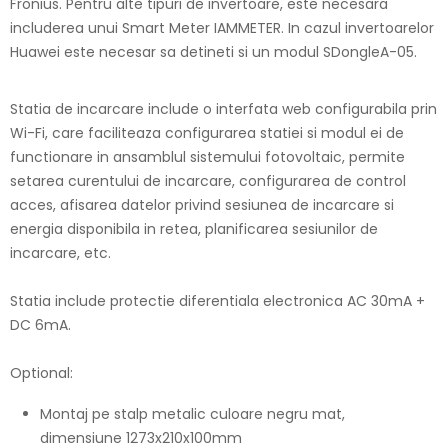
Fronius. Pentru alte tipuri de invertoare, este necesara
includerea unui Smart Meter IAMMETER. In cazul invertoarelor
Huawei este necesar sa detineti si un modul SDongleA-05.
Statia de incarcare include o interfata web configurabila prin
Wi-Fi, care faciliteaza configurarea statiei si modul ei de
functionare in ansamblul sistemului fotovoltaic, permite
setarea curentului de incarcare, configurarea de control
acces, afisarea datelor privind sesiunea de incarcare si
energia disponibila in retea, planificarea sesiunilor de
incarcare, etc.
Statia include protectie diferentiala electronica AC 30mA +
DC 6mA.
Optional:
Montaj pe stalp metalic culoare negru mat,
dimensiune 1273x210x100mm