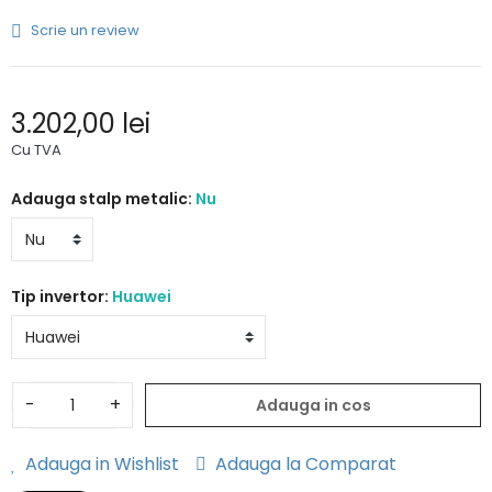
Scrie un review
3.202,00 lei
Cu TVA
Adauga stalp metalic:
Nu
Tip invertor:
Huawei
-
+
Adauga in cos
Adauga in Wishlist
Adauga la Comparat