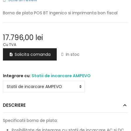
Borna de plata POS BT Ingenico si imprimanta bon fiscal
17.796,00 lei
Cu TVA
Solicita comanda
In stoc

Integrare cu:
Statii de incarcare AMPEVO
DESCRIERE
Specificatii borna de plata:
Posibillitate de integrare cu statii de incarcare AC si DC