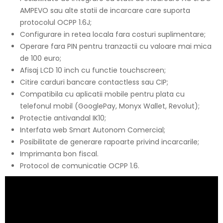
AMPEVO sau alte statii de incarcare care suporta
protocolul OCPP 1.6J;
Configurare in retea locala fara costuri suplimentare;
Operare fara PIN pentru tranzactii cu valoare mai mica
de 100 euro;
Afisaj LCD 10 inch cu functie touchscreen;
Citire carduri bancare contactless sau CIP;
Compatibila cu aplicatii mobile pentru plata cu
telefonul mobil (GooglePay, Monyx Wallet, Revolut);
Protectie antivandal IK10;
Interfata web Smart Autonom Comercial;
Posibilitate de generare rapoarte privind incarcarile;
Imprimanta bon fiscal.
Protocol de comunicatie OCPP 1.6.