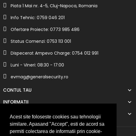
Piata 1 Mai nr. 4-5, Cluj-Napoca, Romania
Info Tehnic: 0759 046 201
Ofertare Proiecte: 0773 985 486
Status Comenzi: 0753 113 001
Dispecerat Ampevo Charge: 0754 012 991
Luni - Vineri: 08:30 - 17:00
evmag@generalsecurity.ro
CONTUL TAU
INFORMATII
COMPANIA NOASTRA
Acest site foloseste cookies sau tehnologii
similare. Apasand "Accept", esti de acord sa
permiti colectarea de informatii prin cookie-