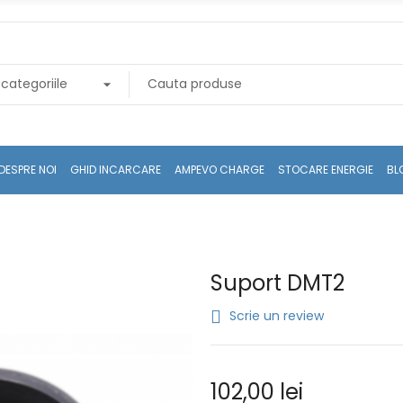
DESPRE NOI
GHID INCARCARE
AMPEVO CHARGE
STOCARE ENERGIE
BL
Suport DMT2
Scrie un review
102,00 lei