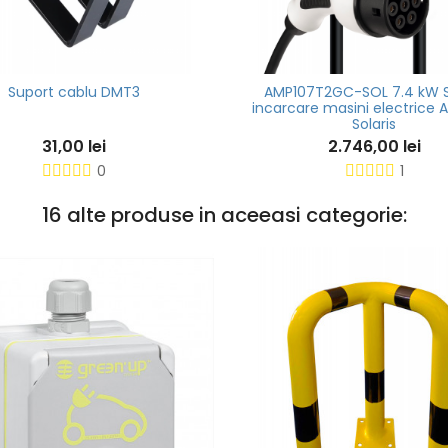
Suport cablu DMT3
AMP107T2GC-SOL 7.4 kW S
incarcare masini electrice
Solaris
31,00 lei
2.746,00 lei
0
1
16 alte produse in aceeasi categorie: