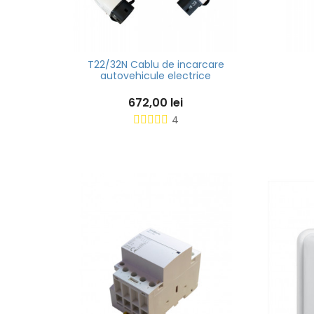
ncarcare
T22/32N Cablu de incarcare
autovehicule electrice
672,00 lei
4