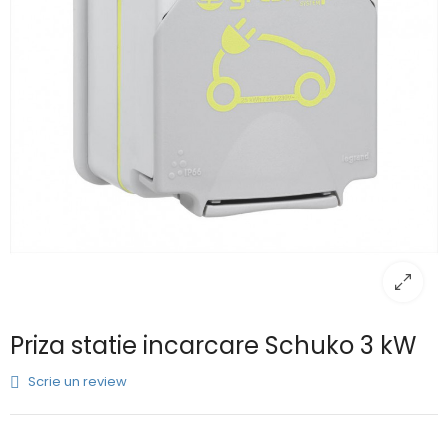
Priza statie incarcare Schuko 3 kW
Scrie un review