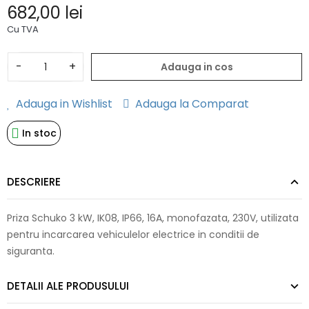
682,00 lei
Cu TVA
-
+
Adauga in cos
Adauga in Wishlist
Adauga la Comparat
In stoc
DESCRIERE
Priza Schuko 3 kW, IK08, IP66, 16A, monofazata, 230V, utilizata
pentru incarcarea vehiculelor electrice in conditii de
siguranta.
DETALII ALE PRODUSULUI