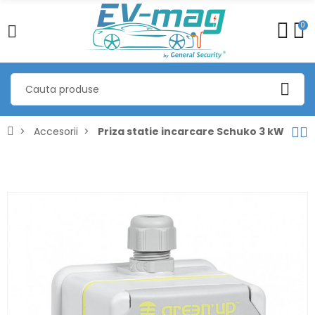
0
Accesorii
Priza statie incarcare Schuko 3 kW