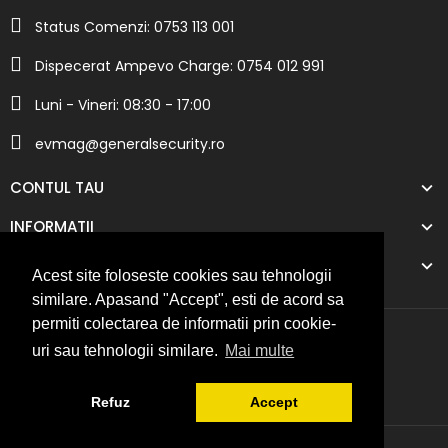
Status Comenzi: 0753 113 001
Dispecerat Ampevo Charge: 0754 012 991
Luni - Vineri: 08:30 - 17:00
evmag@generalsecurity.ro
CONTUL TAU
INFORMATII
COMPANIA NOASTRA
Acest site foloseste cookies sau tehnologii
similare. Apasand "Accept", esti de acord sa
permiti colectarea de informatii prin cookie-
uri sau tehnologii similare.
Mai multe
Refuz
Accept