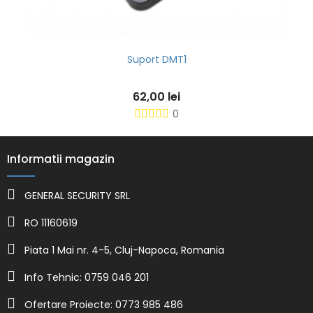
Suport DMT1
62,00 lei
0
Informatii magazin
GENERAL SECURITY SRL
RO 11160619
Piata 1 Mai nr. 4-5, Cluj-Napoca, Romania
Info Tehnic: 0759 046 201
Ofertare Proiecte: 0773 985 486