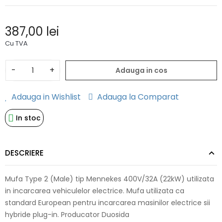
387,00 lei
Cu TVA
-
+
Adauga in cos
Adauga in Wishlist
Adauga la Comparat
In stoc
DESCRIERE
Mufa Type 2 (Male) tip Mennekes 400V/32A (22kW) utilizata
in incarcarea vehiculelor electrice. Mufa utilizata ca
standard European pentru incarcarea masinilor electrice sii
hybride plug-in. Producator Duosida