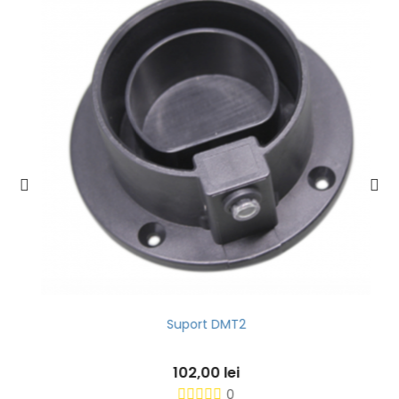
Suport DMT2
102,00 lei
0