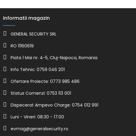
Informatii magazin
GENERAL SECURITY SRL
RO 11160619
Piata 1 Mai nr. 4-5, Cluj-Napoca, Romania
Info Tehnic: 0759 046 201
Ofertare Proiecte: 0773 985 486
Status Comenzi: 0753 113 001
Dispecerat Ampevo Charge: 0754 012 991
Luni - Vineri: 08:30 - 17:00
evmag@generalsecurity.ro