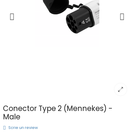
Conector Type 2 (Mennekes) -
Male
Scrie un review