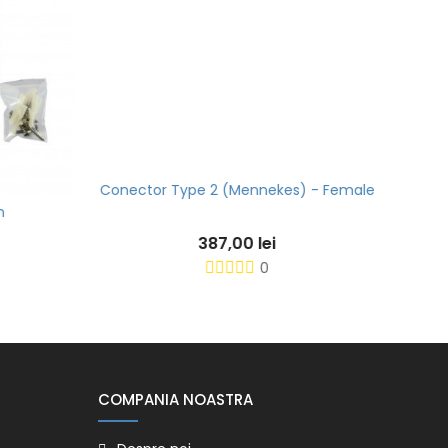
Conector Type 2 (Mennekes) - Female
Conta
387,00 lei
0
COMPANIA NOASTRA