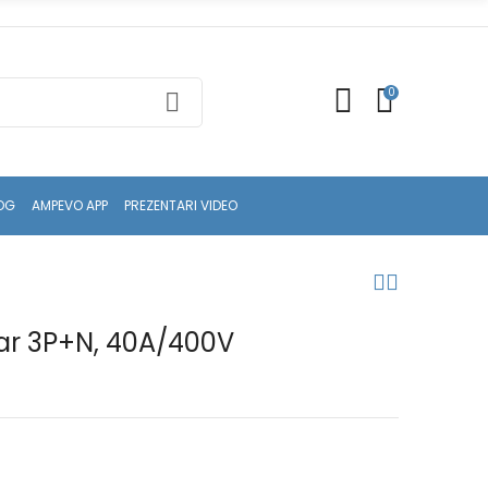
0
OG
AMPEVO APP
PREZENTARI VIDEO
ar 3P+N, 40A/400V