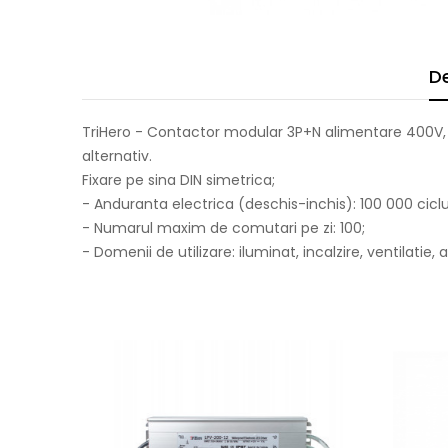
De
TriHero - Contactor modular 3P+N alimentare 400V
alternativ.
Fixare pe sina DIN simetrica;
- Anduranta electrica (deschis-inchis): 100 000 ciclur
- Numarul maxim de comutari pe zi: 100;
- Domenii de utilizare: iluminat, incalzire, ventilati