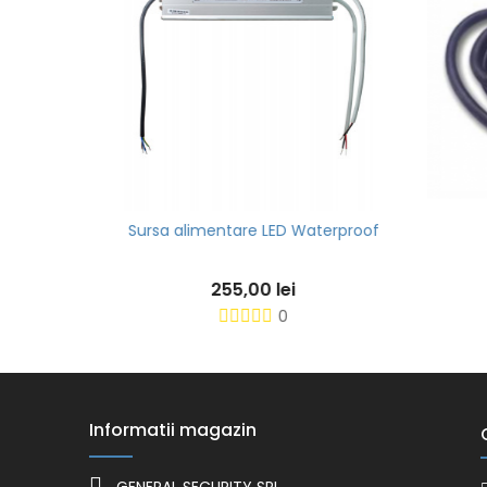
pentru
Sursa alimentare LED Waterproof
255,00 lei
0
Informatii magazin
GENERAL SECURITY SRL