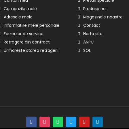
Contul meu
Preturi speciale
Comenzile mele
Produse noi
Adresele mele
Magazinele noastre
Informatiile mele personale
Contact
Formular de service
Harta site
Retragere din contract
ANPC
Urmareste starea retragerii
SOL