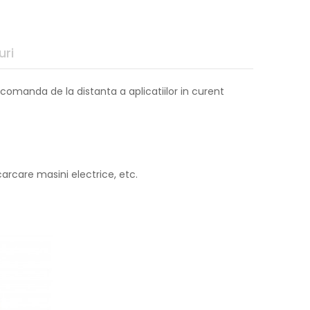
uri
 comanda de la distanta a aplicatiilor in curent
carcare masini electrice, etc.