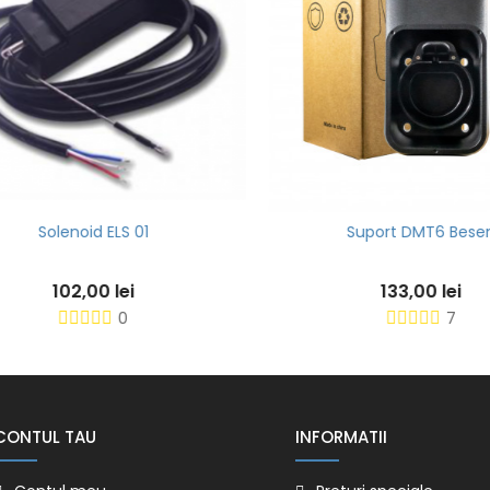
Solenoid ELS 01
Suport DMT6 Besen
102,00 lei
133,00 lei
0
7
CONTUL TAU
INFORMATII