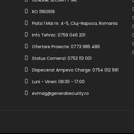
RO 11160619
Piata 1 Mai nr. 4-5, Cluj-Napoca, Romania
Info Tehnic: 0759 046 201
Ofertare Proiecte: 0773 985 486
Status Comenzi: 0753 113 001
Dispecerat Ampevo Charge: 0754 012 991
Luni - Vineri: 08:30 - 17:00
evmag@generalsecurity.ro