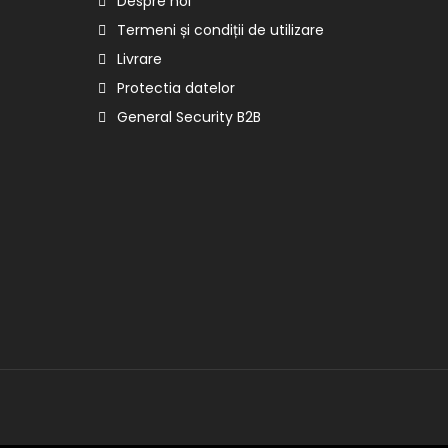
Despre noi
Termeni și condiții de utilizare
Livrare
Protectia datelor
General Security B2B