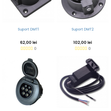
Suport DMT1
Suport DMT2
62,00 lei
102,00 lei
0
0