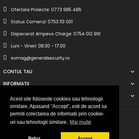
Ofertare Proiecte: 0773 985 486
Status Comenzi: 0753 113 001
Dispecerat Ampevo Charge: 0754 012 991
Luni - Vineri: 08:30 - 17:00
evmag@generalsecurity.ro
CONTUL TAU
INFORMATII
COMPANIA NOASTRA
Acest site foloseste cookies sau tehnologii
similare. Apasand "Accept", esti de acord sa
permiti colectarea de informatii prin cookie-
uri sau tehnologii similare.
Mai multe
Refuz
Accept