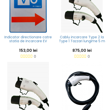
Indicator directionare catre
Cablu incarcare Type 2 la
statia de incarcare EV
Type 1 Tazzari lungime 5 m
153,00 lei
875,00 lei
0
0