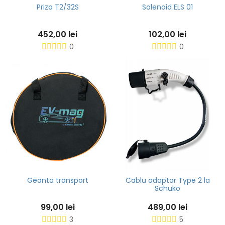
Priza T2/32S
Solenoid ELS 01
452,00 lei
102,00 lei
0
0
Geanta transport
Cablu adaptor Type 2 la
Schuko
99,00 lei
489,00 lei
3
5