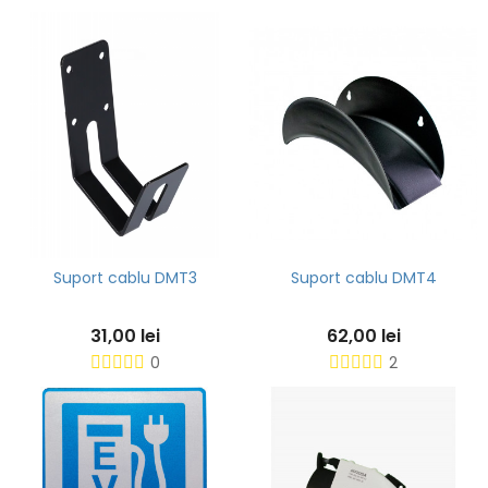
Suport cablu DMT3
Suport cablu DMT4
31,00 lei
62,00 lei
0
2