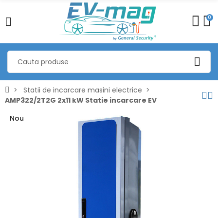
0
Statii de incarcare masini electrice
AMP322/2T2G 2x11 kW Statie incarcare EV
Nou