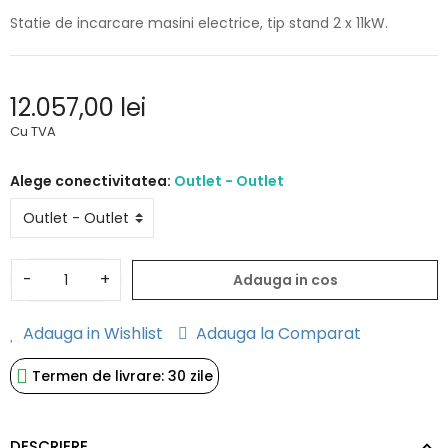
Statie de incarcare masini electrice, tip stand 2 x 11kW.
12.057,00 lei
Cu TVA
Alege conectivitatea:
Outlet - Outlet
-
+
Adauga in cos
Adauga in Wishlist
Adauga la Comparat
Termen de livrare: 30 zile
DESCRIERE