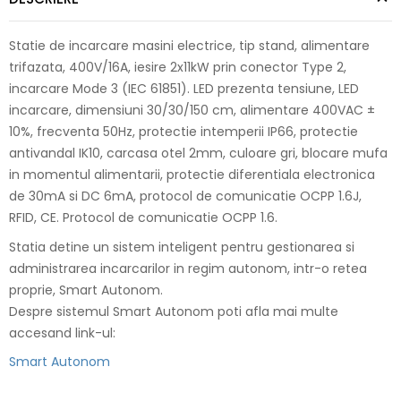
Statie de incarcare masini electrice, tip stand, alimentare
trifazata, 400V/16A, iesire 2x11kW prin conector Type 2,
incarcare Mode 3 (IEC 61851). LED prezenta tensiune, LED
incarcare, dimensiuni 30/30/150 cm, alimentare 400VAC ±
10%, frecventa 50Hz, protectie intemperii IP66, protectie
antivandal IK10, carcasa otel 2mm, culoare gri, blocare mufa
in momentul alimentarii, protectie diferentiala electronica
de 30mA si DC 6mA, protocol de comunicatie OCPP 1.6J,
RFID, CE. Protocol de comunicatie OCPP 1.6.
Statia detine un sistem inteligent pentru gestionarea si
administrarea incarcarilor in regim autonom, intr-o retea
proprie, Smart Autonom.
Despre sistemul Smart Autonom poti afla mai multe
accesand link-ul:
Smart Autonom