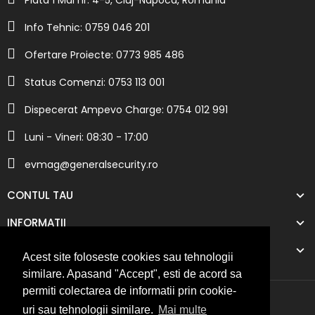
Info Tehnic: 0759 046 201
Ofertare Proiecte: 0773 985 486
Status Comenzi: 0753 113 001
Dispecerat Ampevo Charge: 0754 012 991
Luni - Vineri: 08:30 - 17:00
evmag@generalsecurity.ro
CONTUL TAU
INFORMATII
COMPANIA NOASTRA
Acest site foloseste cookies sau tehnologii
similare. Apasand "Accept", esti de acord sa
permiti colectarea de informatii prin cookie-
uri sau tehnologii similare.
Mai multe