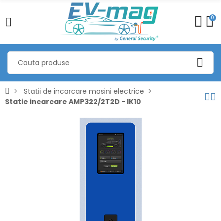
0
Statii de incarcare masini electrice
Statie incarcare AMP322/2T2D - IK10