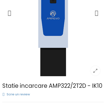
Statie incarcare AMP322/2T2D - IK10
Scrie un review