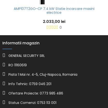
AMP107T2GO-CP 7.4 kW Statie incarcare masini
electrice
2.033,00 lei
0
Informatii magazin
GENERAL SECURITY SRL
RO 11160619
Piata 1 Mai nr. 4-5, Cluj-Napoca, Romania
Info Tehnic: 0759 046 201
Ofertare Proiecte: 0773 985 486
Status Comenzi: 0753 113 001