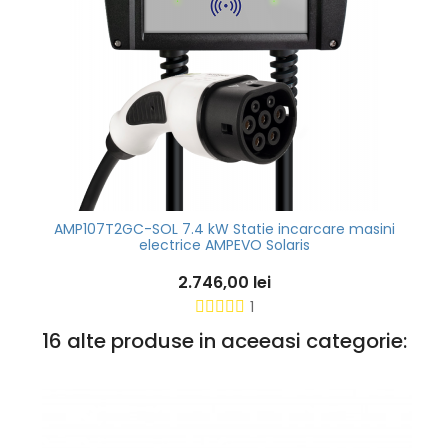
AMP107T2GC-SOL 7.4 kW Statie incarcare masini
electrice AMPEVO Solaris
2.746,00 lei
1
16 alte produse in aceeasi categorie: