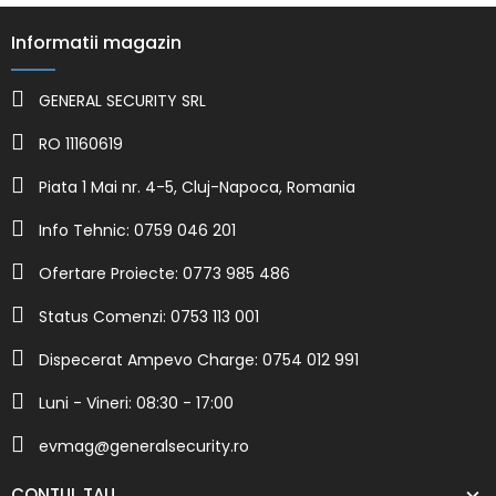
Informatii magazin
GENERAL SECURITY SRL
RO 11160619
Piata 1 Mai nr. 4-5, Cluj-Napoca, Romania
Info Tehnic: 0759 046 201
Ofertare Proiecte: 0773 985 486
Status Comenzi: 0753 113 001
Dispecerat Ampevo Charge: 0754 012 991
Luni - Vineri: 08:30 - 17:00
evmag@generalsecurity.ro
CONTUL TAU