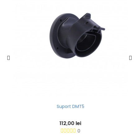
Suport DMT5
112,00 lei
0