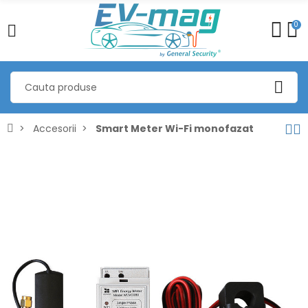
0
Accesorii
Smart Meter Wi-Fi monofazat