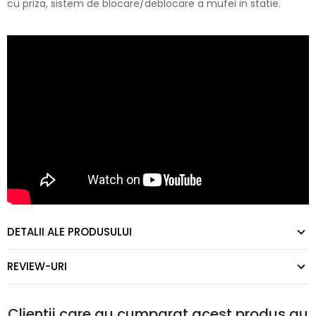
cu priza, sistem de blocare/deblocare a mufei in statie.
DETALII ALE PRODUSULUI
REVIEW-URI
Clientii care au cumparat acest produs au