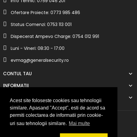
Info Tehnic: 0759 046 201
Ofertare Proiecte: 0773 985 486
Status Comenzi: 0753 113 001
Dispecerat Ampevo Charge: 0754 012 991
Luni - Vineri: 08:30 - 17:00
evmag@generalsecurity.ro
CONTUL TAU
INFORMATII
COMPANIA NOASTRA
Acest site foloseste cookies sau tehnologii
similare. Apasand "Accept", esti de acord sa
permiti colectarea de informatii prin cookie-
uri sau tehnologii similare.
Mai multe