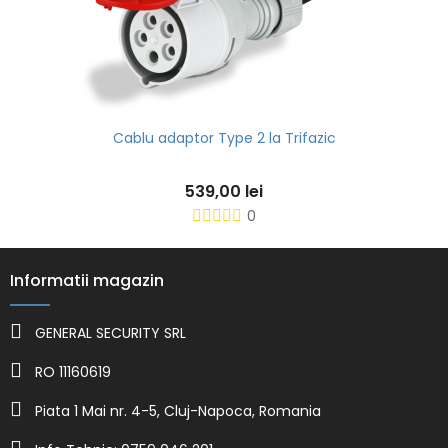
Cablu adaptor Type 2 la Trifazic
539,00 lei
0
Informatii magazin
GENERAL SECURITY SRL
RO 11160619
Piata 1 Mai nr. 4-5, Cluj-Napoca, Romania