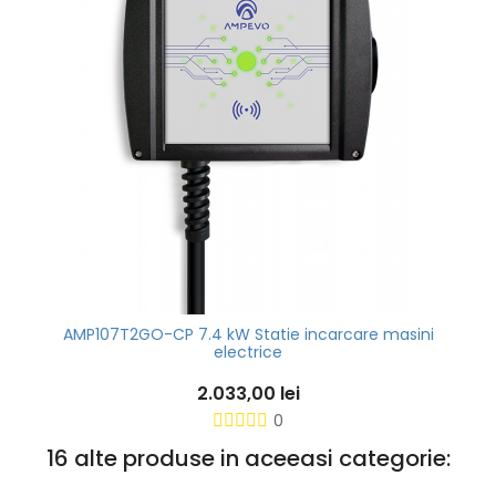
AMP107T2GO-CP 7.4 kW Statie incarcare masini
electrice
2.033,00 lei
0
16 alte produse in aceeasi categorie: