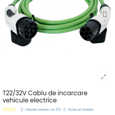
T22/32V Cablu de incarcare
vehicule electrice
Citeste review-uri (11)
Scrie un review