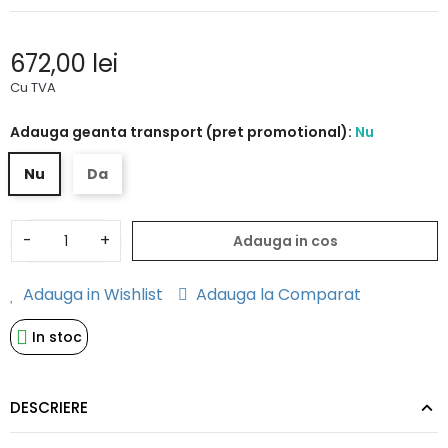
672,00 lei
Cu TVA
Adauga geanta transport (pret promotional):
Nu
Nu
Da
-
+
Adauga in cos
Adauga in Wishlist
Adauga la Comparat
In stoc
DESCRIERE