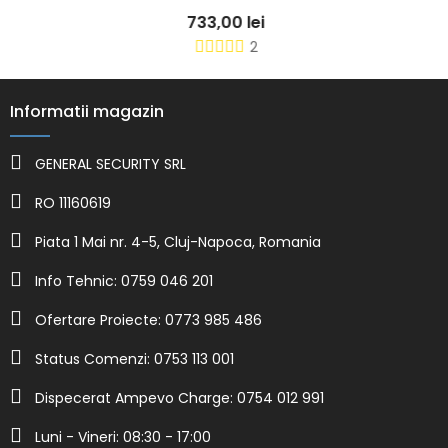
733,00 lei
2
Informatii magazin
GENERAL SECURITY SRL
RO 11160619
Piata 1 Mai nr. 4-5, Cluj-Napoca, Romania
Info Tehnic: 0759 046 201
Ofertare Proiecte: 0773 985 486
Status Comenzi: 0753 113 001
Dispecerat Ampevo Charge: 0754 012 991
Luni - Vineri: 08:30 - 17:00