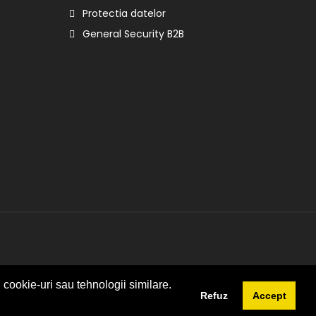
Protectia datelor
General Security B2B
 cookie-uri sau tehnologii similare.
Refuz
Accept