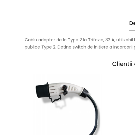
De
Cablu adaptor de la Type 2 la Trifazic, 32 A, utilizab
publice Type 2. Detine switch de initiere a incarcarii
Clienti