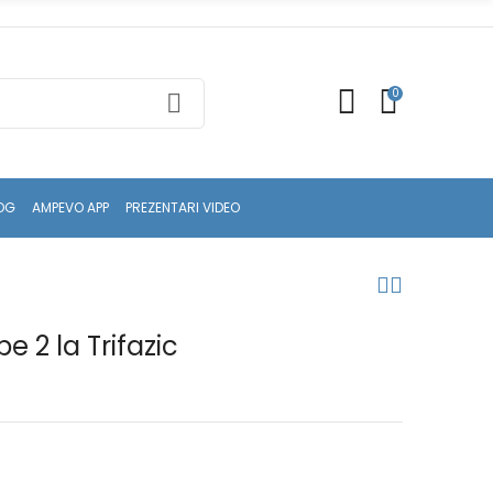
0
OG
AMPEVO APP
PREZENTARI VIDEO
 2 la Trifazic