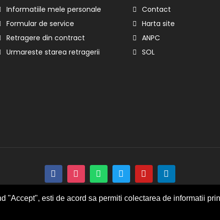
Informatiile mele personale
Contact
Formular de service
Harta site
Retragere din contract
ANPC
Urmareste starea retragerii
SOL
 "Accept", esti de acord sa permiti colectarea de informatii prin
© 2026 EV-Mag - General Security