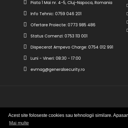
Piata 1 Mai nr. 4-5, Cluj-Napoca, Romania
Info Tehnic: 0759 046 201
Ofertare Proiecte: 0773 985 486
Status Comenzi: 0753 113 001
Dispecerat Ampevo Charge: 0754 012 991
Luni - Vineri: 08:30 - 17:00
evmag@generalsecurity.ro
Acest site foloseste cookies sau tehnologii similare. Apasand
Mai multe