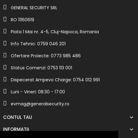
GENERAL SECURITY SRL
RO 11160619
Piata 1 Mai nr. 4-5, Cluj-Napoca, Romania
Info Tehnic: 0759 046 201
Ofertare Proiecte: 0773 985 486
Status Comenzi: 0753 113 001
Dispecerat Ampevo Charge: 0754 012 991
Luni - Vineri: 08:30 - 17:00
evmag@generalsecurity.ro
CONTUL TAU
INFORMATII