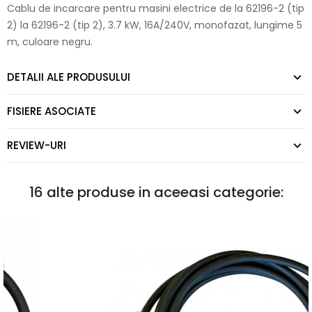
Cablu de incarcare pentru masini electrice de la 62196-2 (tip
2) la 62196-2 (tip 2), 3.7 kW, 16A/240V, monofazat, lungime 5
m, culoare negru.
DETALII ALE PRODUSULUI
FISIERE ASOCIATE
REVIEW-URI
16 alte produse in aceeasi categorie: