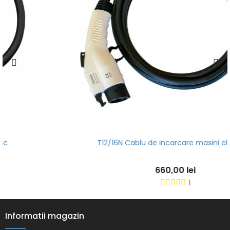
T12/16N Cablu de incarcare masini electrice
660,00 lei
1
Informatii magazin