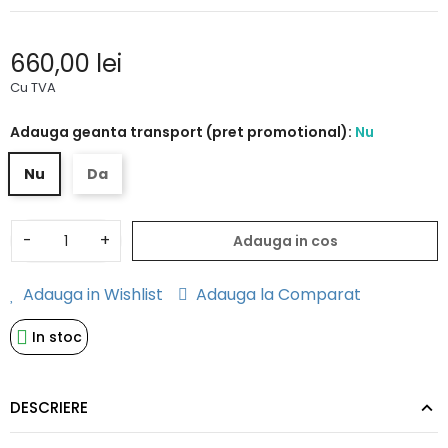
660,00 lei
Cu TVA
Adauga geanta transport (pret promotional):
Nu
Nu
Da
-
+
Adauga in cos
Adauga in Wishlist
Adauga la Comparat
In stoc
DESCRIERE