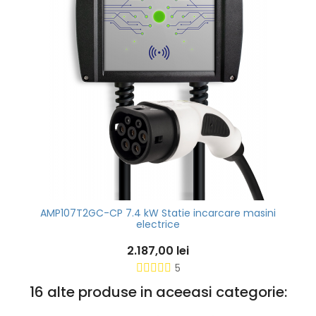
AMP107T2GC-CP 7.4 kW Statie incarcare masini
electrice
2.187,00 lei
5
16 alte produse in aceeasi categorie: