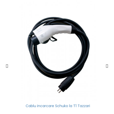
Cablu incarcare Schuko la T1 Tazzari