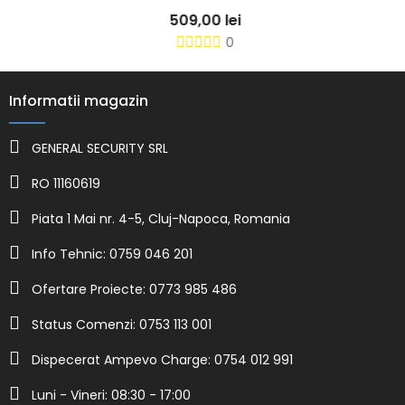
509,00 lei
0
Informatii magazin
GENERAL SECURITY SRL
RO 11160619
Piata 1 Mai nr. 4-5, Cluj-Napoca, Romania
Info Tehnic: 0759 046 201
Ofertare Proiecte: 0773 985 486
Status Comenzi: 0753 113 001
Dispecerat Ampevo Charge: 0754 012 991
Luni - Vineri: 08:30 - 17:00