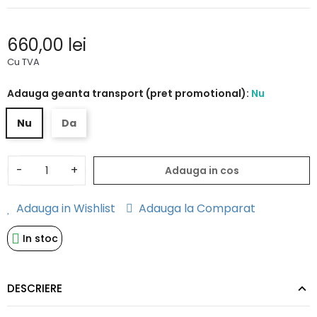
660,00 lei
Cu TVA
Adauga geanta transport (pret promotional):
Nu
Nu
Da
-
+
Adauga in cos
Adauga in Wishlist
Adauga la Comparat
In stoc
DESCRIERE