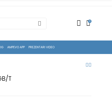
0
OG
AMPEVO APP
PREZENTARI VIDEO
GB/T