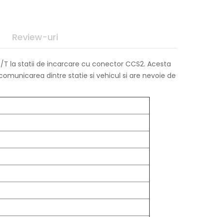
Review-uri
B/T la statii de incarcare cu conector CCS2. Acesta
omunicarea dintre statie si vehicul si are nevoie de