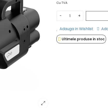
Cu TVA
-
+
Adauga in Wishlist
Ada
Ultimele produse in stoc