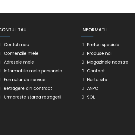
CONTUL TAU
INFORMATII
Contul meu
Preturi speciale
Comenzile mele
Produse noi
Adresele mele
Magazinele noastre
Informatiile mele personale
Contact
Formular de service
Harta site
Retragere din contract
ANPC
Urmareste starea retragerii
SOL