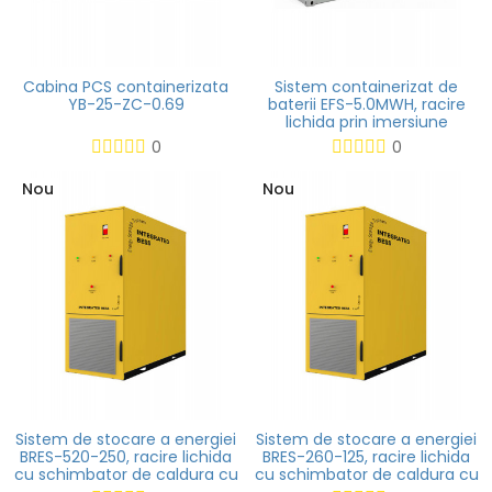
Cabina PCS containerizata
Sistem containerizat de
YB-25-ZC-0.69
baterii EFS-5.0MWH, racire
lichida prin imersiune
0
0
Nou
Nou
Sistem de stocare a energiei
Sistem de stocare a energiei
BRES-520-250, racire lichida
BRES-260-125, racire lichida
cu schimbator de caldura cu
cu schimbator de caldura cu
placi
placi