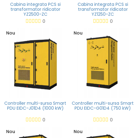
Cabina integrata PCS si
Cabina integrata PCS si
transformator ridicator
transformator ridicator
YZ2500-ZC
YZ1250-ZC
0
0
Nou
Nou
Controller multi-sursa Smart
Controller multi-sursa Smart
PDU EIDC-J01D4 (1000 kW)
PDU EIDC-G01D4 (750 kW)
0
0
Nou
Nou