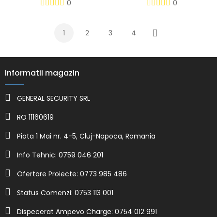
0
0
1
2
3
4
Urmatorul
Informatii magazin
GENERAL SECURITY SRL
RO 11160619
Piata 1 Mai nr. 4-5, Cluj-Napoca, Romania
Info Tehnic: 0759 046 201
Ofertare Proiecte: 0773 985 486
Status Comenzi: 0753 113 001
Dispecerat Ampevo Charge: 0754 012 991