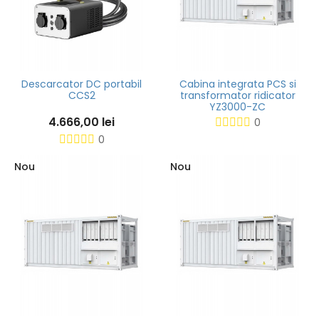
Descarcator DC portabil
Cabina integrata PCS si
CCS2
transformator ridicator
YZ3000-ZC
4.666,00 lei
0
0
Nou
Nou