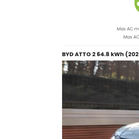
Max AC m
Max AC 
BYD ATTO 2 64.8 kWh (20