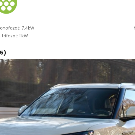
onofazat: 7.4kW
trifazat: 11kW
25)