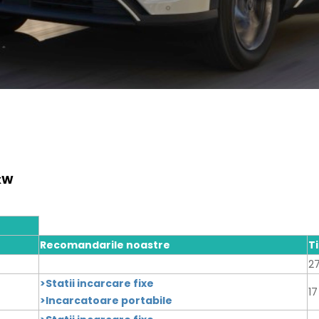
 kW
Recomandarile noastre
T
27
>Statii incarcare fixe
17
>Incarcatoare portabile