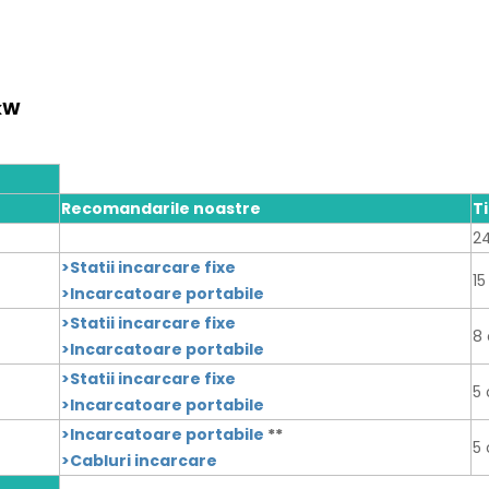
 kW
Recomandarile noastre
T
24
>Statii incarcare fixe
15
>Incarcatoare portabile
>Statii incarcare fixe
8 
>Incarcatoare portabile
>Statii incarcare fixe
5 
>Incarcatoare portabile
>Incarcatoare portabile
**
5 
>Cabluri incarcare