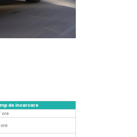
imp de incarcare
 ore
 ore