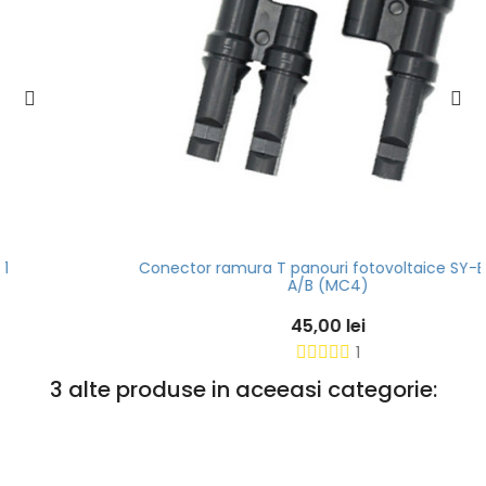
Conector ramura T panouri fotovoltaice SY-BB21-
A/B (MC4)
45,00 lei
1
3 alte produse in aceeasi categorie: