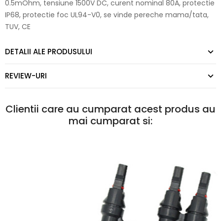
0.5mOhm, tensiune 1500V DC, curent nominal 80A, protectie
IP68, protectie foc UL94-V0, se vinde pereche mama/tata,
TUV, CE
DETALII ALE PRODUSULUI
REVIEW-URI
Clientii care au cumparat acest produs au
mai cumparat si: