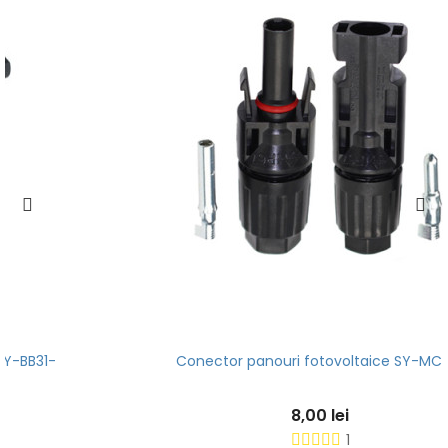
Conector panouri fotovoltaice SY-MC4-1
8,00 lei
1