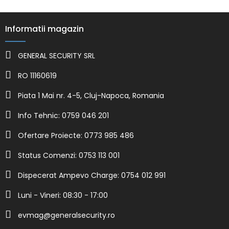
Informatii magazin
GENERAL SECURITY SRL
RO 11160619
Piata 1 Mai nr. 4-5, Cluj-Napoca, Romania
Info Tehnic: 0759 046 201
Ofertare Proiecte: 0773 985 486
Status Comenzi: 0753 113 001
Dispecerat Ampevo Charge: 0754 012 991
Luni - Vineri: 08:30 - 17:00
evmag@generalsecurity.ro