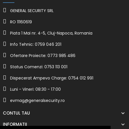
GENERAL SECURITY SRL
RO 11160619
Piata 1 Mai nr. 4-5, Cluj-Napoca, Romania
Info Tehnic: 0759 046 201
Ofertare Proiecte: 0773 985 486
Status Comenzi: 0753 113 001
Dispecerat Ampevo Charge: 0754 012 991
Luni - Vineri: 08:30 - 17:00
evmag@generalsecurity.ro
CONTUL TAU
INFORMATII