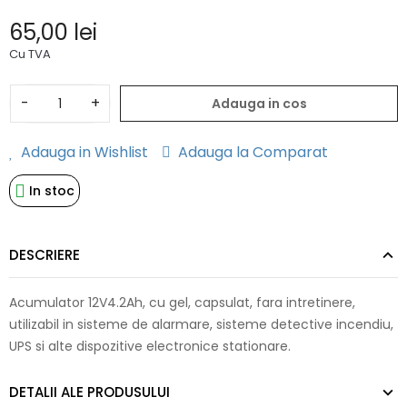
65,00 lei
Cu TVA
-
+
Adauga in cos
Adauga in Wishlist
Adauga la Comparat
In stoc
DESCRIERE
Acumulator 12V4.2Ah, cu gel, capsulat, fara intretinere,
utilizabil in sisteme de alarmare, sisteme detective incendiu,
UPS si alte dispozitive electronice stationare.
DETALII ALE PRODUSULUI