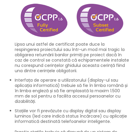
Lipsa unui astfel de certificat poate duce la
respingerea proiectului sau într-un mod mai tragic la
obligarea returnării banilor primiți pe proiect dacă în
caz de control se constată că echipamentele instalate
nu corespund cerințelor ghidului aceasta cerință fiind
una dintre cerințele obligatorii.
Interfața de operare a utilizatorului (display-ul sau
aplicația informatică) trebuie să fie în limba română și
în limba engleză și să fie amplasată la maxim 1.500
mm de sol pentru a facilita accesul persoanelor cu
dizabilități.
Stațiile vor fi prevăzute cu display digital sau display
luminos (led care indică status încărcare) cu aplicație
informatică destinată telefoanelor inteligente.
Practic stațiile trebuie să dispună de un sistem de