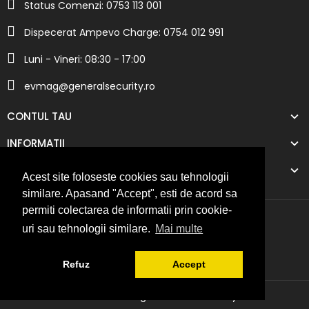
Status Comenzi: 0753 113 001
Dispecerat Ampevo Charge: 0754 012 991
Luni - Vineri: 08:30 - 17:00
evmag@generalsecurity.ro
CONTUL TAU
INFORMATII
COMPANIA NOASTRA
Acest site foloseste cookies sau tehnologii
similare. Apasand "Accept", esti de acord sa
permiti colectarea de informatii prin cookie-
uri sau tehnologii similare.
Mai multe
Refuz
Accept
© 2026 EV-Mag - General Security