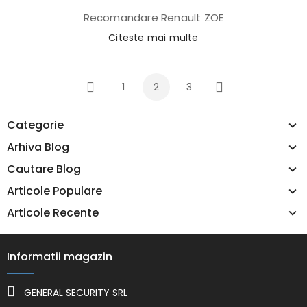
Recomandare Renault ZOE
Citeste mai multe
1
2
3
Inapoi
Urmatorul
Categorie
Arhiva Blog
Cautare Blog
Articole Populare
Articole Recente
Informatii magazin
GENERAL SECURITY SRL