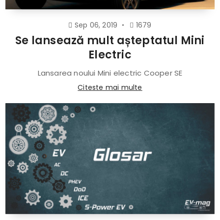
Sep 06, 2019
1679
Se lansează mult așteptatul Mini
Electric
Lansarea noului Mini electric Cooper SE
Citeste mai multe