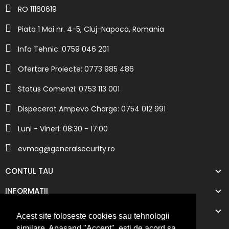
RO 11160619
Piata 1 Mai nr. 4-5, Cluj-Napoca, Romania
Info Tehnic: 0759 046 201
Ofertare Proiecte: 0773 985 486
Status Comenzi: 0753 113 001
Dispecerat Ampevo Charge: 0754 012 991
Luni - Vineri: 08:30 - 17:00
evmag@generalsecurity.ro
CONTUL TAU
INFORMATII
COMPANIA NOASTRA
Acest site foloseste cookies sau tehnologii
similare. Apasand "Accept", esti de acord sa